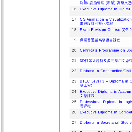
測量/ 設施管理 (專業) 高級文憑
16
Executive Diploma in Digita
17
CG Animation & Visualizatio
畫與設計可視化課程
18
Exam Revision Course (QP J
19
職業普通話高級證書課程
20
Certificate Programme o
21
3D打印近趨勢及多元應用文憑課
22
Diploma in Construction/
23
BTEC Level 3 – Diploma in
築工程)
24
Executive Diploma in Acc
文憑課程
25
Professional Diploma in 
憑課程
26
Executive Diploma in Compet
27
Diploma in Secretarial Stu