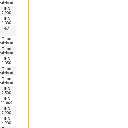
Advised
HKD
7,200
HKD
1,380
N/A
To be
Advised
To be
Advised
HKD
9,350
To be
Advised
To be
Advised
HKD
7,500
HKD
21,060
HKD
7,200
HKD
4,230