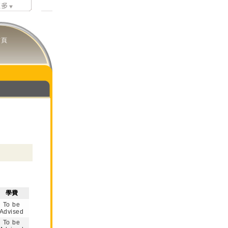
首頁
學費
To be
Advised
To be