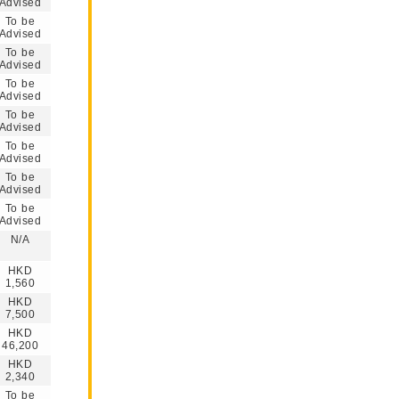
Advised
To be
Advised
To be
Advised
To be
Advised
To be
Advised
To be
Advised
To be
Advised
To be
Advised
N/A
HKD
1,560
HKD
7,500
HKD
46,200
HKD
2,340
To be