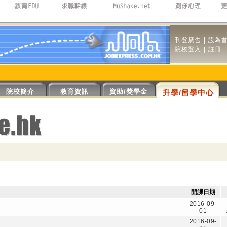
刊登廣告
|
設為
院校登入
|
註冊
院校簡介
教育資訊
資助/獎學金
升學/留學中心
開課日期
2016-09-
01
2016-09-