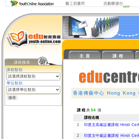
主 頁
課 程
課程搜尋
課程類別
學位類別
香港傳藝中心 Hong Kong Com
課 程
共
54
項
課程名稱
1
印度文高級証書課程 Hindi Certifica
2
印度文中級証書課程 Hindi Certific