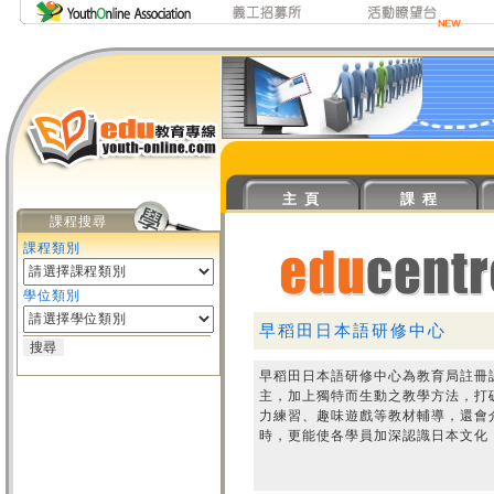
主 頁
課 程
課程搜尋
課程類別
學位類別
早稻田日本語研修中心
早稻田日本語研修中心為教育局註冊
主，加上獨特而生動之教學方法，打
力練習、趣味遊戲等教材輔導，還會
時，更能使各學員加深認識日本文化