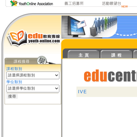
主 頁
課 程
課程搜尋
課程類別
學位類別
IVE