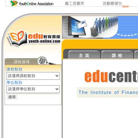
主 頁
課 程
課程搜尋
課程類別
學位類別
The Institute of Finan