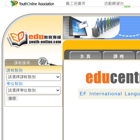
主 頁
課 程
課程搜尋
課程類別
學位類別
EF International Lang