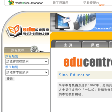
主 頁
課 程
課程搜尋
課程類別
學位類別
Sino Education
尚華教育集團創建於1962年，是
人士提供多元化「一站式」持續進修
的本地教育機構。