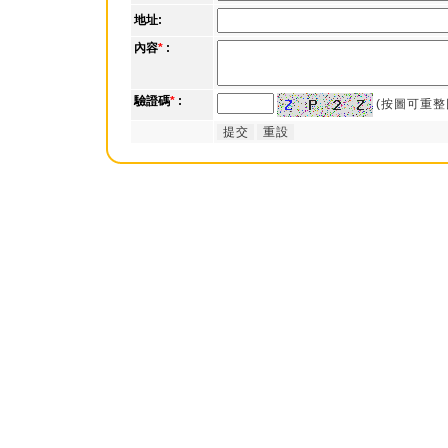
地址:
內容
*
:
驗證碼
*
:
(按圖可重