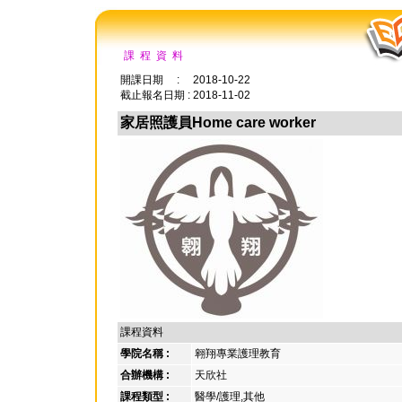
課 程 資 料
開課日期 : 2018-10-22
截止報名日期 : 2018-11-02
家居照護員Home care worker
課程資料
學院名稱 :
翱翔專業護理教育
合辦機構 :
天欣社
課程類型 :
醫學/護理,其他