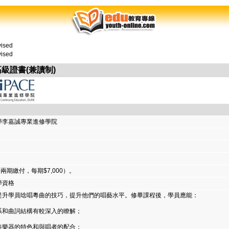
ised
ised
高級證書(兼讀制)
學李嘉誠專業進修學院
（分兩期繳付，每期$7,000）。
學資格
提升學員唸唱粵曲的技巧，提升他們的唱藝水平。修畢課程後，學員應能：
系和曲詞結構有較深入的瞭解；
奏樂器的特色和與唱者的配合；