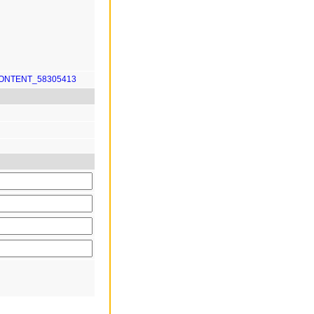
CONTENT_58305413