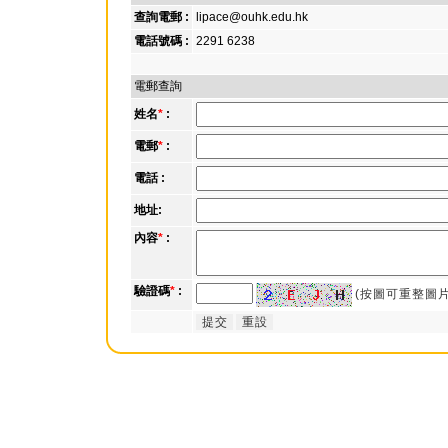
查詢電郵 :
lipace@ouhk.edu.hk
電話號碼 :
2291 6238
電郵查詢
姓名
*
:
電郵
*
:
電話 :
地址:
內容
*
:
驗證碼
*
:
(按圖可重整